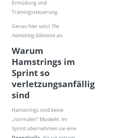
Ermüdung und
Trainingssteuerung.
Genau hier setzt
The
Hamstring Dilemma
an.
Warum
Hamstrings im
Sprint so
verletzungsanfällig
sind
Hamstrings sind keine
„normalen“ Muskeln. Im
Sprint übernehmen sie eine
Doppelrolle
, die sie extrem