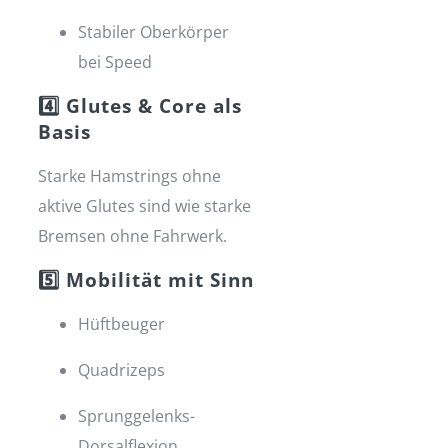
Stabiler Oberkörper
bei Speed
4️⃣ Glutes & Core als
Basis
Starke Hamstrings ohne
aktive Glutes sind wie starke
Bremsen ohne Fahrwerk.
5️⃣ Mobilität mit Sinn
Hüftbeuger
Quadrizeps
Sprunggelenks-
Dorsalflexion