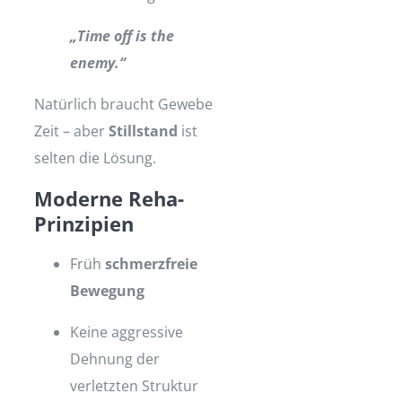
„Time off is the
enemy.“
Natürlich braucht Gewebe
Zeit – aber
Stillstand
ist
selten die Lösung.
Moderne Reha-
Prinzipien
Früh
schmerzfreie
Bewegung
Keine aggressive
Dehnung der
verletzten Struktur