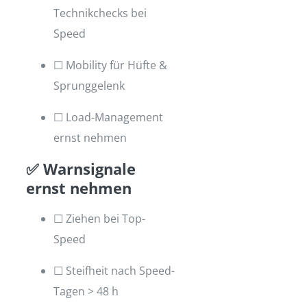
Technikchecks bei
Speed
☐ Mobility für Hüfte &
Sprunggelenk
☐ Load-Management
ernst nehmen
✅ Warnsignale
ernst nehmen
☐ Ziehen bei Top-
Speed
☐ Steifheit nach Speed-
Tagen > 48 h