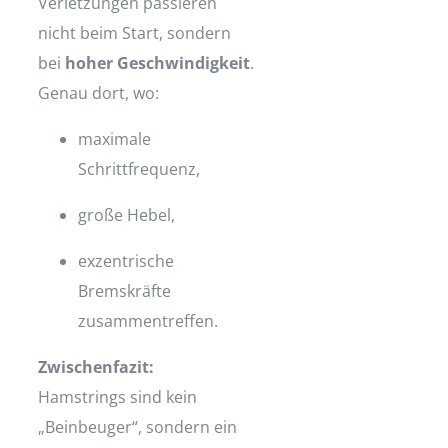
Verletzungen passieren
nicht beim Start, sondern
bei
hoher Geschwindigkeit
.
Genau dort, wo:
maximale
Schrittfrequenz,
große Hebel,
exzentrische
Bremskräfte
zusammentreffen.
Zwischenfazit:
Hamstrings sind kein
„Beinbeuger“, sondern ein