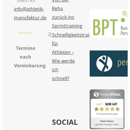
3563793
Reha
info@athletik-
zurück ins
manufaktur.de
Sprinttraining
Schnelligkeitstraining
für
Termine
Athleten –
nach
Wie werde
Vereinbarung
ich
schnell?
SOCIAL