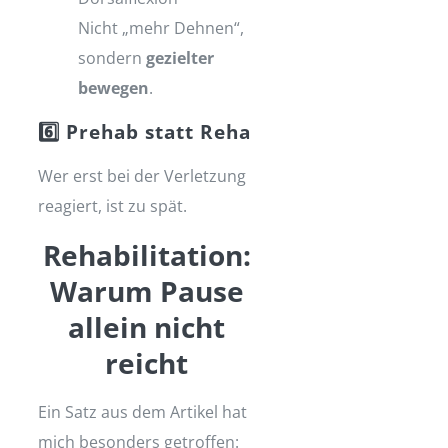
Nicht „mehr Dehnen“,
sondern
gezielter
bewegen
.
6️⃣ Prehab statt Reha
Wer erst bei der Verletzung
reagiert, ist zu spät.
Rehabilitation:
Warum Pause
allein nicht
reicht
Ein Satz aus dem Artikel hat
mich besonders getroffen: