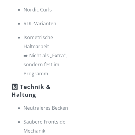
Nordic Curls
RDL-Varianten
Isometrische
Haltearbeit
➡️ Nicht als „Extra“,
sondern fest im
Programm.
3️⃣ Technik &
Haltung
Neutraleres Becken
Saubere Frontside-
Mechanik