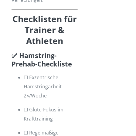
Checklisten für
Trainer &
Athleten
✅ Hamstring-
Prehab-Checkliste
☐ Exzentrische
Hamstringarbeit
2×/Woche
☐ Glute-Fokus im
Krafttraining
☐ Regelmäßige